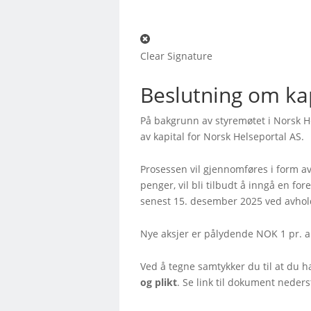
Clear Signature
Beslutning om ka
På bakgrunn av styremøtet i Norsk He
av kapital for Norsk Helseportal AS.
Prosessen vil gjennomføres i form av
penger, vil bli tilbudt å inngå en fo
senest 15. desember 2025 ved avhol
Nye aksjer er pålydende NOK 1 pr. ak
Ved å tegne samtykker du til at du h
og plikt
. Se link til dokument neders