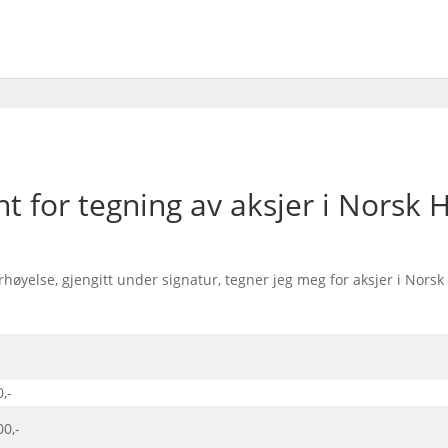
for tegning av aksjer i Norsk H
rhøyelse, gjengitt under signatur, tegner jeg meg for aksjer i Nors
,-
00,-