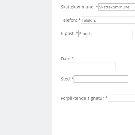
Skattekommune:
*
Telefon:
*
E-post:
*
Dato
*
Sted
*
Forpliktende signatur
*