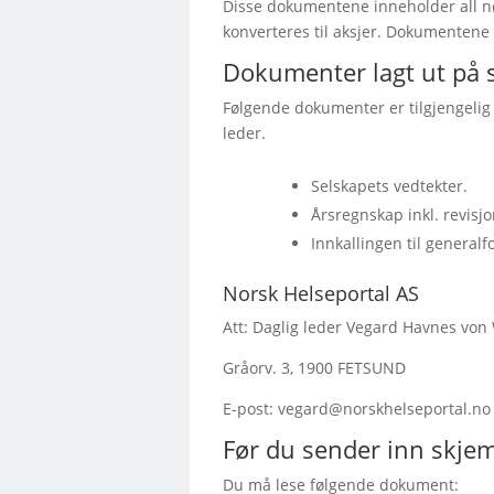
Disse dokumentene inneholder all nø
konverteres til aksjer. Dokumentene 
Dokumenter lagt ut på 
Følgende dokumenter er tilgjengelig
leder.
Selskapets vedtekter.
Årsregnskap inkl. revisjo
Innkallingen til general
Norsk Helseportal AS
Att: Daglig leder Vegard Havnes von
Gråorv. 3, 1900 FETSUND
E-post: vegard@norskhelseportal.no
Før du sender inn skje
Du må lese følgende dokument: