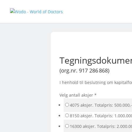
Tegningsdokument 
(org.nr. 917 286 868)
I henhold til beslutning om kapitalfo
Velg antall aksjer
*
4075 aksjer. Totalpris: 500.000,-
8150 aksjer. Totalpris: 1.000.000
16300 aksjer. Totalpris: 2.000.0