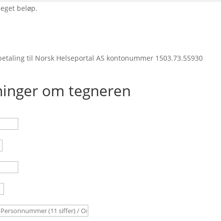
 eget beløp.
nnbetaling til Norsk Helseportal AS kontonummer 1503.73.55930
inger om tegneren