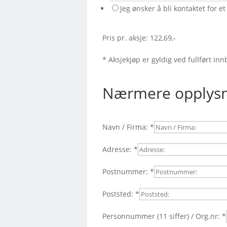
Jeg ønsker å bli kontaktet for et
Pris pr. aksje: 122,69,-
* Aksjekjøp er gyldig ved fullført i
Nærmere opplysn
Navn / Firma:
*
Adresse:
*
Postnummer:
*
Poststed:
*
Personnummer (11 siffer) / Org.nr:
*