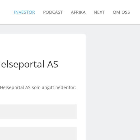
INVESTOR
PODCAST
AFRIKA
NEXT
OM OSS
elseportal AS
k Helseportal AS som angitt nedenfor: