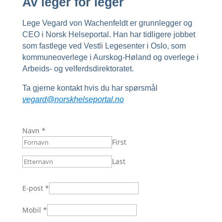
Av leger for leger
Lege Vegard von Wachenfeldt er grunnlegger og
CEO i Norsk Helseportal. Han har tidligere jobbet
som fastlege ved Vestli Legesenter i Oslo, som
kommuneoverlege i Aurskog-Høland og overlege i
Arbeids- og velferdsdirektoratet.
Ta gjerne kontakt hvis du har spørsmål
vegard@norskhelseportal.no
Navn
*
First
Last
E-post
*
Mobil
*