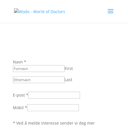
Navn
*
First
Last
E-post
*
Mobil
*
* Ved å melde interesse sender vi deg mer