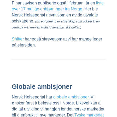
Finansavisen publiserte også i februar i år en
liste
over 17 mulige enhjørninger fra Norge
.
Her ble
Norsk Helseportal nevnt som en av de utvalgte
selskapene.
(En enhjørning er et selskap som vokser til en
verdi på mer enn én milliard amerikanske dollar.)
Shifter
har også skrevet om at vi har mange leger
på eiersiden.
Globale ambisjoner
Norsk Helseportal har
globale ambisjoner.
Vi
ønsker først å befeste oss i Norge. Likevel kan all
digital utvikling vi har gjort for det norske markedet
bli gjenbrukt til nye markeder. Det
Tyske markedet