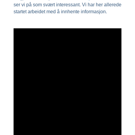
ser vi på som svært interessant. Vi har her allerede
startet arbeidet med å innhente informasjon.